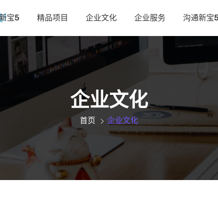
新宝5
精品项目
企业文化
企业服务
沟通新宝
企业文化
首页
企业文化