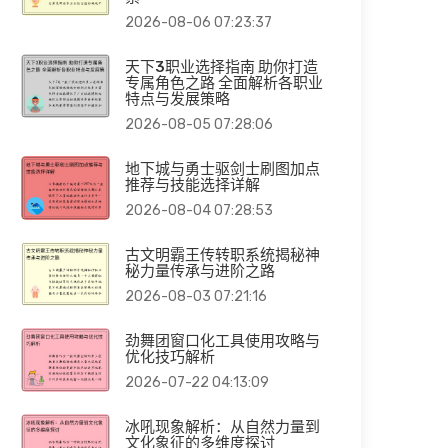
2026-08-06 07:23:37
天下3职业选择指南 助你打造
专属角色之路 全面解析各职业
特点与发展策略
2026-08-05 07:28:06
地下城与勇士驱剑士刷图加点
推荐与技能选择详解
2026-08-04 07:28:53
古文明霸王传转职系统揭秘神
秘力量传承与进阶之路
2026-08-03 07:21:16
劲舞团窗口化工具使用攻略与
优化技巧解析
2026-07-22 04:13:09
冰吼现象解析：从自然力量到
文化象征的多维度探讨