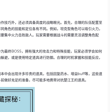
操作技巧外，还必须具备高度的战略眼光。首先，合理的队伍配置至
不同角色的技能和定位各有不同。例如，坦克型角色可以吸引火力，
需要集中火力击败敌人。玩家需要根据战斗的需要灵活调整角色配
为最终BOSS，拥有强大的攻击力和特殊技能，玩家必须学会如何
内躲避，或是使用特定道具进行防御。合理的时机掌握和技能反应，
本中会出现许多珍贵的道具，包括回复药水、增益buff等，这些道
斗前做好充足的准备，尽可能多地携带对抗楚江王的道具。