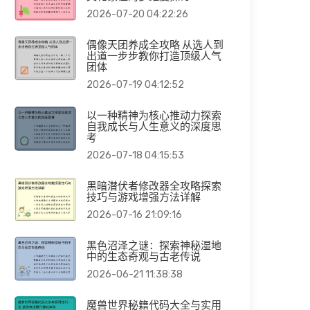
2026-07-20 04:22:26
偶像天团养成全攻略 从选人到
出道一步步教你打造顶级人气
团体
2026-07-19 04:12:52
以一种精神为核心推动力探索
自我成长与人生意义的深度思
考
2026-07-18 04:15:53
黑暗潜伏者修改器全攻略探索
技巧与游戏增强方法详解
2026-07-16 21:09:16
黑色沼泽之谜：探索神秘湿地
中的生态奇观与古老传说
2026-06-21 11:38:38
魔兽世界秘籍代码大全与实用