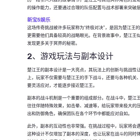
的操作能力，还要通过合理的队伍配置与战术部署来突破
新宝5娱乐
这场传奇挑战被许多玩家称为“终极对决”，是因为楚江王
更需要他们具备较高的战略眼光。在背景故事中，楚江王
发现更多关于冥界的秘密。
2、游戏玩法与副本设计
楚江王的副本设计是一大亮点，其玩法上的创新与挑战性
上，玩家不仅需要与楚江王的手下战斗，还要与各种机关
要灵活应对，才能逐步接近楚江王。
副本的战斗机制是一个重要的组成部分。在战斗中，楚江
往往伴随特殊效果，如击晕、减速等，给玩家带来极大的
出和防御角色，确保团队在各个环节中都能应对自如。
此外，副本的互动性也非常强。在挑战过程中，玩家将会
这种设计不仅增加了副本的深度，也让玩家在战斗的同时