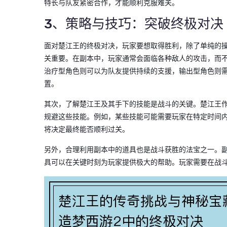
特长与队友紧密合作，才能顺利克服难关。
3、策略与技巧：突破终极对决
面对楚江王的终极对决，玩家要想取得胜利，除了单纯的
关重要。在副本中，玩家通常会面临各种敌人的攻击，而
治疗型角色则可以为队友提供持续的支援，输出型角色则
置。
其次，了解楚江王及其手下的技能是战斗的关键。楚江王作
规避这些技能。例如，某些技能可能需要玩家在特定时间
将决定最终能否顺利过关。
另外，合理利用副本中的道具也是战斗获胜的法宝之一。副
具可以在关键时刻为玩家提供极大的帮助。玩家需要在战