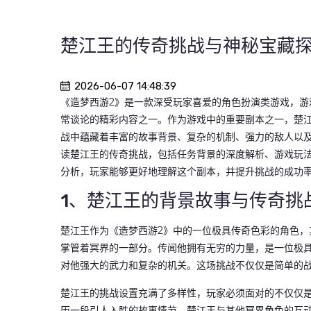
楚江王的传奇挑战与神秘宝藏探
2026-06-07 14:48:39
《造梦西游2》是一款深受玩家喜爱的角色扮演类游戏，游
常谈论的精彩内容之一。作为游戏中的重要副本之一，楚
战中蕴藏着丰富的故事背景、复杂的机制、强力的敌人以
读楚江王的传奇挑战，包括任务背景的深度解析、游戏玩
分析，玩家能够更好地理解这个副本，并提升挑战的成功
1、楚江王的背景故事与传奇挑
楚江王作为《造梦西游2》中的一位极具传奇色彩的角色
掌管着冥界的一部分。传闻他拥有无穷的力量，是一位极具
对他强大的武力和复杂的机关。这场挑战不仅仅是简单的
楚江王的挑战设置充满了多样性，玩家必须面对的不仅仅
历一段引人入胜的故事情节，楚江王与其他冥界角色的互