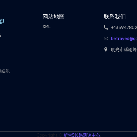
网站地图
联系我们
XML
+13594780
5
betrayed@q
明光市适剧峰1
5娱乐
Copyright ©
新宝5线路测速中心
.