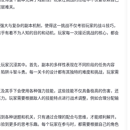
层层难关。
的强大与复杂的副本机制，使得这一挑战不仅考验玩家的战斗技巧，
似乎有着不为人知的目的和动机，玩家每一次接近挑战的核心，都会
让玩家沉浸其中。首先，副本的多样性表现在不同阶段的任务内容
、陷阱斗智斗勇。每一关卡的设计都有其独特的难度和挑战，玩家需
王及其手下会使用各种强力技能，这些技能不仅具备极高的伤害，还
压力。玩家需要根据敌人的技能特点进行战术调整，例如合理分配输
遇到各种谜题和机关，只有通过合理的配合与思维，才能顺利解开。
体验到更多的思考乐趣。每个玩家在参与时，都需要根据自己的角色