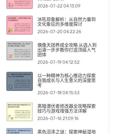
2026-07-22 04:13:09
冰吼现象解析：从自然力量到
文化象征的多维度探讨
2026-07-20 04:22:26
偶像天团养成全攻略 从选人到
出道一步步教你打造顶级人气
团体
2026-07-19 04:12:52
以一种精神为核心推动力探索
自我成长与人生意义的深度思
考
2026-07-18 04:15:53
黑暗潜伏者修改器全攻略探索
技巧与游戏增强方法详解
2026-07-16 21:09:16
黑色沼泽之谜：探索神秘湿地