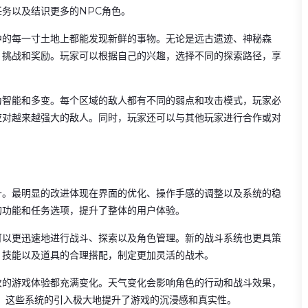
务以及结识更多的NPC角色。
中的每一寸土地上都能发现新鲜的事物。无论是远古遗迹、神秘森
、挑战和奖励。玩家可以根据自己的兴趣，选择不同的探索路径，享
为智能和多变。每个区域的敌人都有不同的弱点和攻击模式，玩家必
应对越来越强大的敌人。同时，玩家还可以与其他玩家进行合作或对
升。最明显的改进体现在界面的优化、操作手感的调整以及系统的稳
的功能和任务选项，提升了整体的用户体验。
可以更迅速地进行战斗、探索以及角色管理。新的战斗系统也更具策
、技能以及道具的合理搭配，制定更加灵活的战术。
次的游戏体验都充满变化。天气变化会影响角色的行动和战斗效果，
。这些系统的引入极大地提升了游戏的沉浸感和真实性。