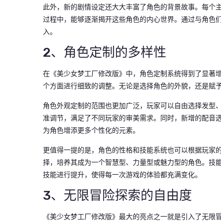
此外，新的剧情设定还大大丰富了角色的背景故事。每个
过程中，能够逐渐揭开这些角色的内心世界。通过与角色
入。
2、角色定制的多样性
在《美少女梦工厂修改版》中，角色定制系统得到了显著
个方面进行细致的调整。无论是选择角色的外貌，还是赋
角色外观定制的范围也更加广泛，玩家可以自由选择发型
准调节，满足了不同玩家的审美需求。同时，新增的配音
为角色增添更多个性化的元素。
更值得一提的是，角色的性格和技能系统也可以根据玩家
择，培养其成为一个智慧型、力量型或魅力型的角色。技
技能进行提升，使得每一次游戏的体验都充满变化。
3、无限冒险探索的自由度
《美少女梦工厂修改版》最大的亮点之一就是引入了无限