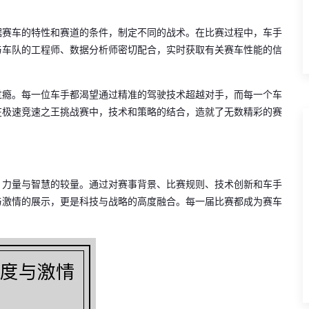
据赛车的特性和赛道的条件，制定不同的战术。在比赛过程中，车手
与车队的工程师、数据分析师密切配合，实时获取有关赛车性能的信
过瘾。每一位车手都渴望通过精准的驾驶技术超越对手，而每一个车
在极速竞速之王挑战赛中，技术和策略的结合，造就了无数精彩的赛
、力量与智慧的较量。通过对赛事背景、比赛规则、技术创新和车手
与激情的展示，更是科技与战略的高度融合。每一届比赛都成为赛车