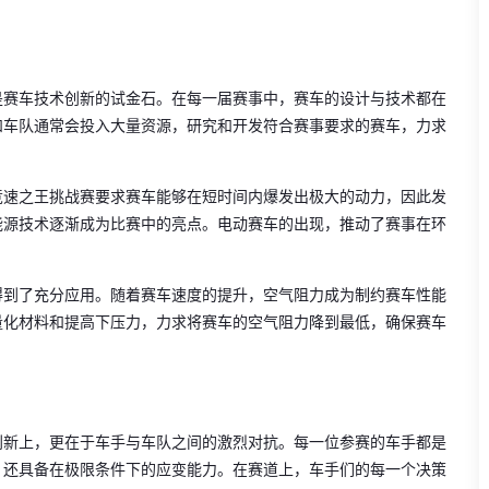
是赛车技术创新的试金石。在每一届赛事中，赛车的设计与技术都在
和车队通常会投入大量资源，研究和开发符合赛事要求的赛车，力求
竞速之王挑战赛要求赛车能够在短时间内爆发出极大的动力，因此发
能源技术逐渐成为比赛中的亮点。电动赛车的出现，推动了赛事在环
得到了充分应用。随着赛车速度的提升，空气阻力成为制约赛车性能
量化材料和提高下压力，力求将赛车的空气阻力降到最低，确保赛车
创新上，更在于车手与车队之间的激烈对抗。每一位参赛的车手都是
，还具备在极限条件下的应变能力。在赛道上，车手们的每一个决策