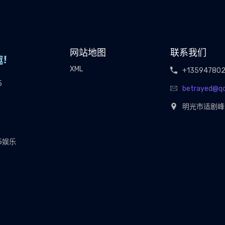
网站地图
联系我们
XML
+13594780
5
betrayed@q
明光市适剧峰1
5娱乐