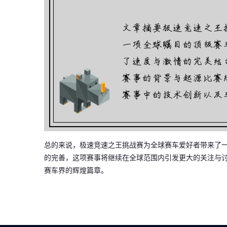
总的来说，极速竞速之王挑战赛为全球赛车爱好者带来了
的完善，这项赛事将继续在全球范围内引发更大的关注与
赛车界的辉煌篇章。