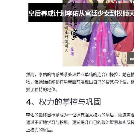
然而，李佑的情感关系处理并非单纯的迎合和操控，她在
物，但她始终能够在皇帝面前展现出自己的智慧与个性，
据了独特的地位。
4、权力的掌控与巩固
李佑的最终目标是成为一位拥有强大权力的皇后，而这需
通过不断地学习与积累，逐渐提升自己的政治智慧和实际
上权力的皇后。