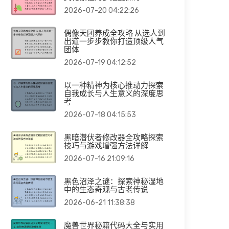
2026-07-20 04:22:26
偶像天团养成全攻略 从选人到
出道一步步教你打造顶级人气
团体
2026-07-19 04:12:52
以一种精神为核心推动力探索
自我成长与人生意义的深度思
考
2026-07-18 04:15:53
黑暗潜伏者修改器全攻略探索
技巧与游戏增强方法详解
2026-07-16 21:09:16
黑色沼泽之谜：探索神秘湿地
中的生态奇观与古老传说
2026-06-21 11:38:38
魔兽世界秘籍代码大全与实用