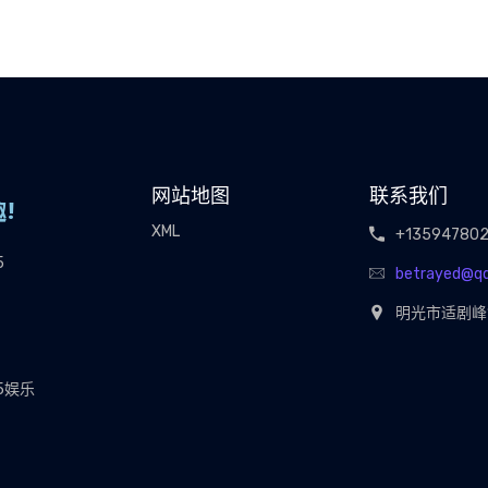
网站地图
联系我们
XML
+13594780
5
betrayed@q
明光市适剧峰1
5娱乐