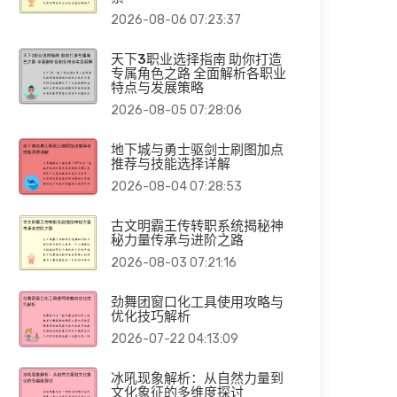
2026-08-06 07:23:37
天下3职业选择指南 助你打造
专属角色之路 全面解析各职业
特点与发展策略
2026-08-05 07:28:06
地下城与勇士驱剑士刷图加点
推荐与技能选择详解
2026-08-04 07:28:53
古文明霸王传转职系统揭秘神
秘力量传承与进阶之路
2026-08-03 07:21:16
劲舞团窗口化工具使用攻略与
优化技巧解析
2026-07-22 04:13:09
冰吼现象解析：从自然力量到
文化象征的多维度探讨