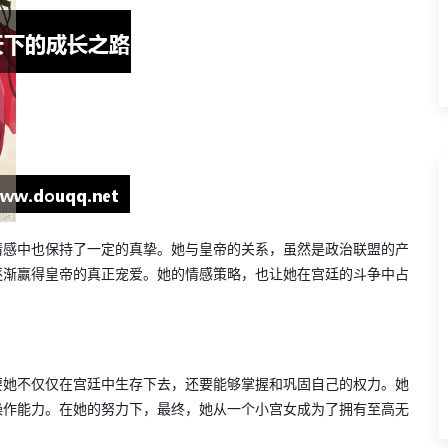
情感中也保持了一定的真挚。她与皇帝的关系，虽然是政治联盟的产
逐渐赢得皇帝的真正宠爱。她的情感策略，也让她在宫廷的斗争中占
要她不仅仅在宫廷中生存下去，还要能够掌握和巩固自己的权力。她
操作能力。在她的努力下，最终，她从一个小宫女成为了拥有至高无